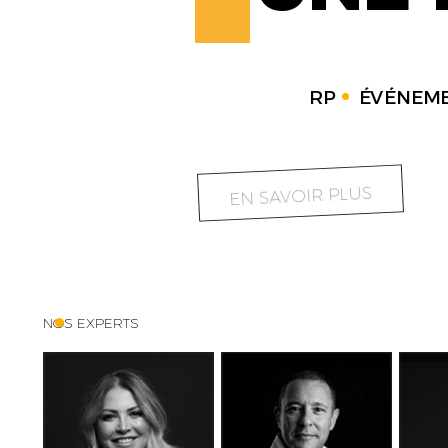
RP
ÉVÉNEME
EN SAVOIR PLUS
NOS EXPERTS