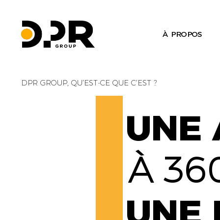
À PROPOS
DPR GROUP, QU’EST-CE QUE C’EST ?
UNE 
À 36
UNE 