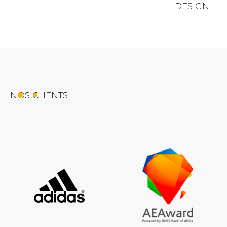
DESIGN
NOS CLIENTS