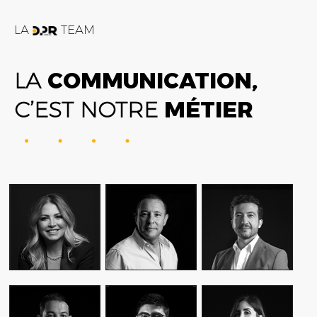
LA
TEAM
LA
COMMUNICATION,
C’EST NOTRE
MÉTIER
FATIME ZOHRA
AMIN FARES
ALEX AXIOTIS
OUTAGHANI
GENERAL