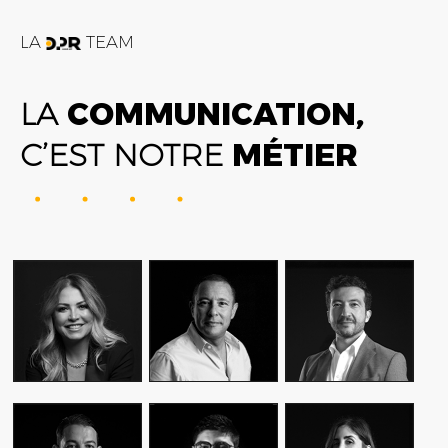
LA
TEAM
LA
COMMUNICATION,
C’EST NOTRE
MÉTIER
FATIME ZOHRA
AMIN FARES
ALEX AXIOTIS
OUTAGHANI
GENERAL