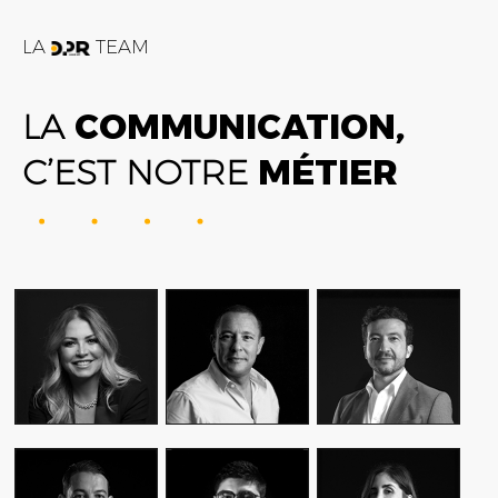
LA
TEAM
LA
COMMUNICATION,
C’EST NOTRE
MÉTIER
FATIME ZOHRA
AMIN FARES
ALEX AXIOTIS
OUTAGHANI
GENERAL