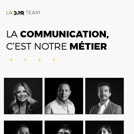
LA
TEAM
LA
COMMUNICATION,
C’EST NOTRE
MÉTIER
FATIME ZOHRA
AMIN FARES
ALEX AXIOTIS
OUTAGHANI
GENERAL