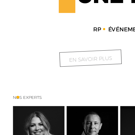
RP
ÉVÉNEME
EN SAVOIR PLUS
NOS EXPERTS