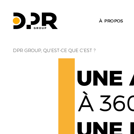
À PROPOS
DPR GROUP, QU’EST-CE QUE C’EST ?
UNE 
À 36
UNE 