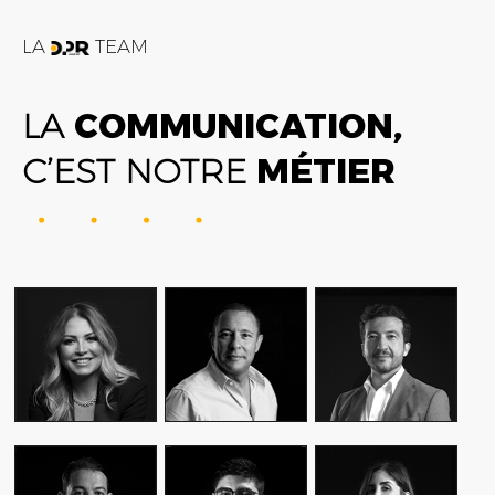
LA
TEAM
LA
COMMUNICATION,
C’EST NOTRE
MÉTIER
FATIME ZOHRA
AMIN FARES
ALEX AXIOTIS
OUTAGHANI
GENERAL