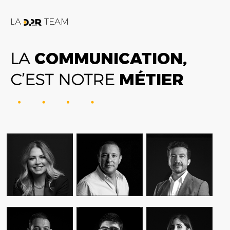
LA
TEAM
LA
COMMUNICATION,
C’EST NOTRE
MÉTIER
FATIME ZOHRA
AMIN FARES
ALEX AXIOTIS
OUTAGHANI
GENERAL