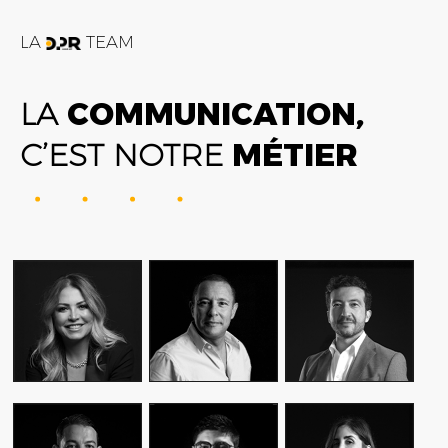
LA
TEAM
LA
COMMUNICATION,
C’EST NOTRE
MÉTIER
FATIME ZOHRA
AMIN FARES
ALEX AXIOTIS
OUTAGHANI
GENERAL