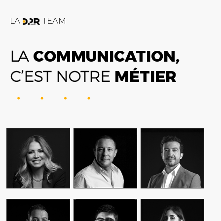
LA
TEAM
LA
COMMUNICATION,
C’EST NOTRE
MÉTIER
FATIME ZOHRA
AMIN FARES
ALEX AXIOTIS
OUTAGHANI
GENERAL