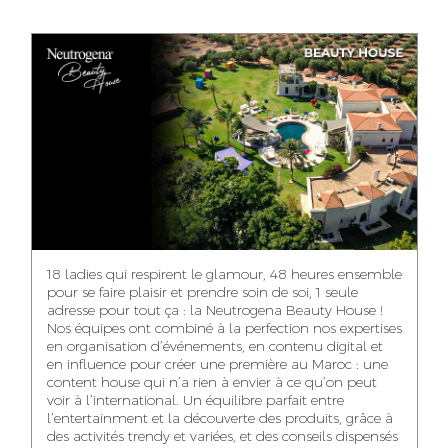
ANASS ELRHAZI
GHITA EL ARABI
EZZAKI SALMA
EDITORIAL
ACCOUNT
ACCOUNT
MANAGER AND
MANAGER
MANAGER
CONTENT
YAHYA LOULIDI
ASMAE ZAARI
NIAMA EL YOSSRI
MEDIA RELATIONS
OFFICE MANAGER
DIGITAL MANAGER
MANAGER
18 ladies qui respirent le glamour, 48 heures ensemble
pour se faire plaisir et prendre soin de soi, 1 seule
adresse pour tout ça : la Neutrogena Beauty House !
Nos équipes ont combiné à la perfection nos expertises
en organisation d’événements, en contenu digital et
WA-IL ZRYOUIL
NOUREDDINE
MOHAMED
en influence pour créer une première au Maroc : une
SAMADI
LEHMOUM
PUBLIC RELATIONS
content house qui n’a rien à envier à ce qu’on peut
CONSULTANT
ART DIRECTOR
ART DIRECTOR
voir à l’international. Un équilibre parfait entre
l’entertainment et la découverte des produits, grâce à
des activités trendy et variées, et des conseils dispensés