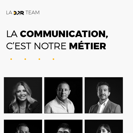
LA
TEAM
LA
COMMUNICATION,
C’EST NOTRE
MÉTIER
FATIME ZOHRA
AMIN FARES
ALEX AXIOTIS
OUTAGHANI
GENERAL