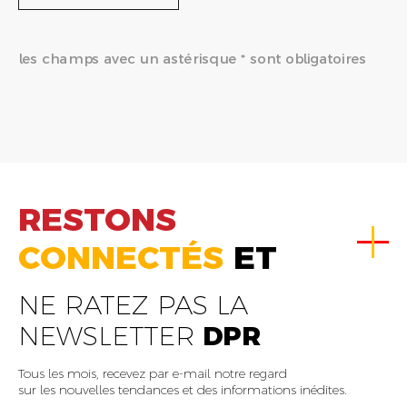
les champs avec un astérisque * sont obligatoires
RESTONS
CONNECTÉS
ET
NE RATEZ PAS LA
NEWSLETTER
DPR
Tous les mois, recevez par e-mail notre regard
sur les nouvelles tendances et des informations inédites.