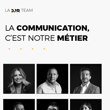
LA
TEAM
LA
COMMUNICATION,
C’EST NOTRE
MÉTIER
FATIME ZOHRA
AMIN FARES
ALEX AXIOTIS
OUTAGHANI
GENERAL