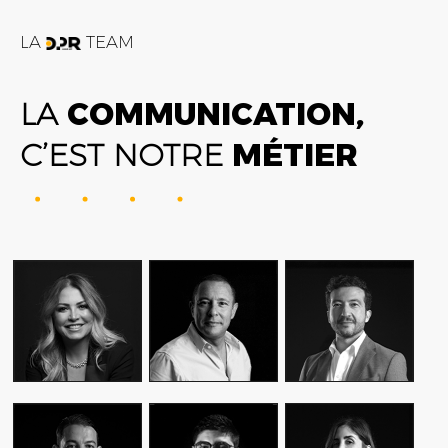
LA
TEAM
LA
COMMUNICATION,
C’EST NOTRE
MÉTIER
FATIME ZOHRA
AMIN FARES
ALEX AXIOTIS
OUTAGHANI
GENERAL