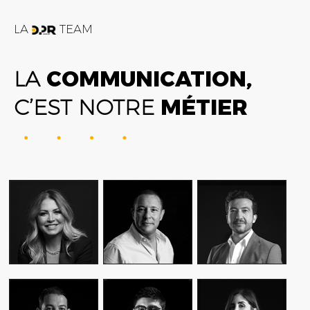
LA
TEAM
LA
COMMUNICATION,
C’EST NOTRE
MÉTIER
FATIME ZOHRA
AMIN FARES
ALEX AXIOTIS
OUTAGHANI
GENERAL