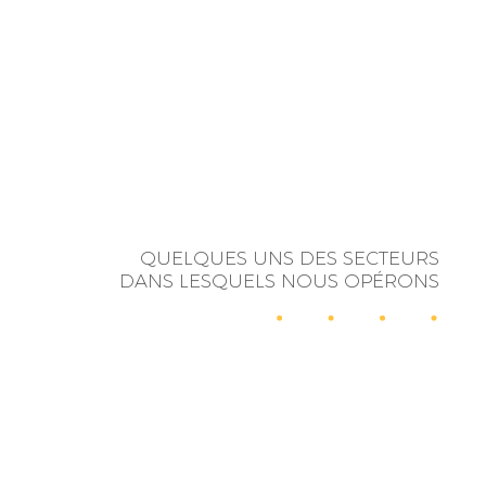
QUELQUES UNS DES SECTEURS
DANS LESQUELS NOUS OPÉRONS
RELATIONS
INFLUENCE
PUBLIQUES