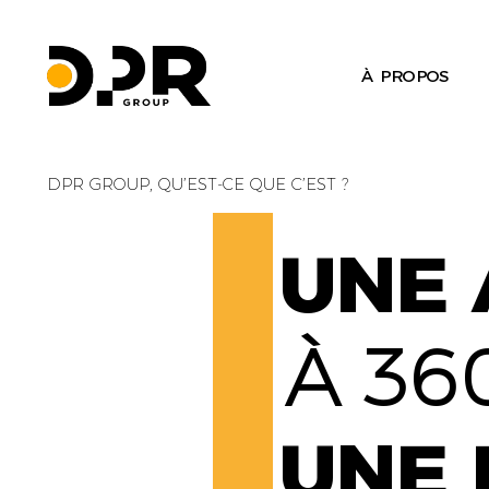
À PROPOS
DPR GROUP, QU’EST-CE QUE C’EST ?
UNE 
À 36
UNE 