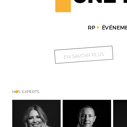
RP
ÉVÉNEME
EN SAVOIR PLUS
NOS EXPERTS