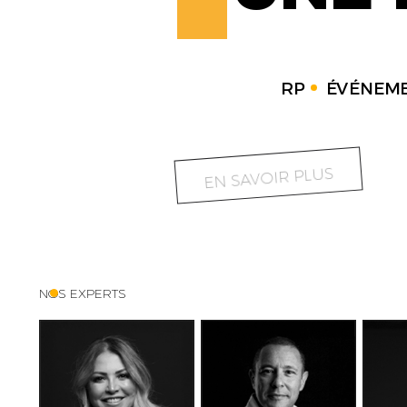
RP
ÉVÉNEME
EN SAVOIR PLUS
NOS EXPERTS