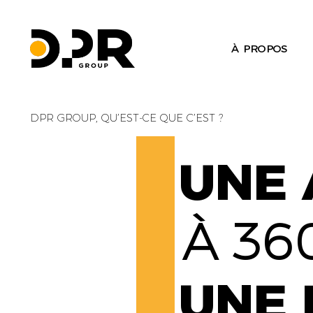
À PROPOS
DPR GROUP, QU’EST-CE QUE C’EST ?
UNE 
À 36
UNE 