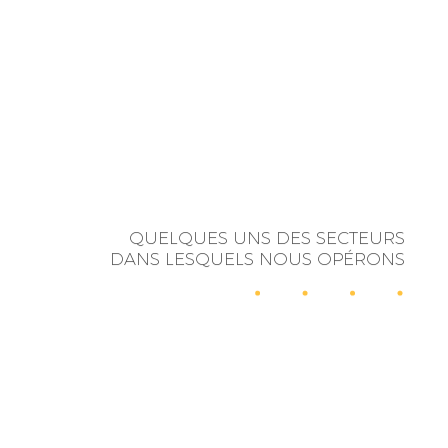
QUELQUES UNS DES SECTEURS
DANS LESQUELS NOUS OPÉRONS
RELATIONS
INFLUENCE
PUBLIQUES