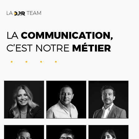
LA
TEAM
LA
COMMUNICATION,
C’EST NOTRE
MÉTIER
FATIME ZOHRA
AMIN FARES
ALEX AXIOTIS
OUTAGHANI
GENERAL