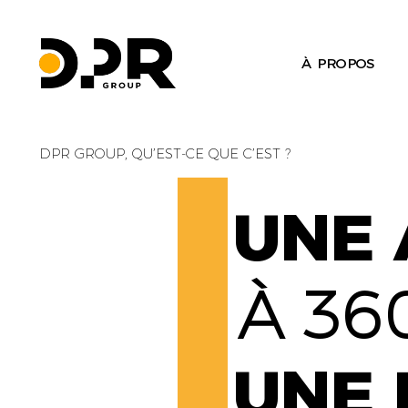
À PROPOS
DPR GROUP, QU’EST-CE QUE C’EST ?
UNE 
À 36
UNE 