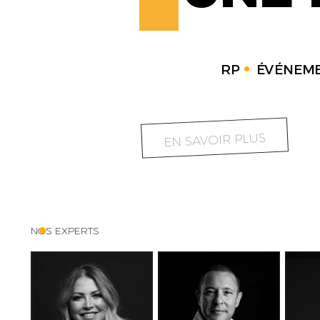
RP
ÉVÉNEME
EN SAVOIR PLUS
NOS EXPERTS