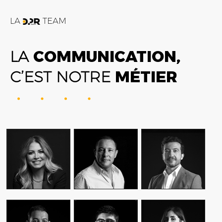
LA
TEAM
LA
COMMUNICATION,
C’EST NOTRE
MÉTIER
FATIME ZOHRA
AMIN FARES
ALEX AXIOTIS
OUTAGHANI
GENERAL