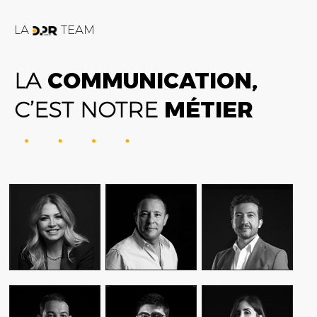
LA
TEAM
LA
COMMUNICATION,
C’EST NOTRE
MÉTIER
FATIME ZOHRA
AMIN FARES
ALEX AXIOTIS
OUTAGHANI
GENERAL