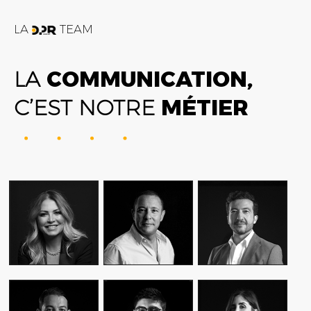
LA
TEAM
LA
COMMUNICATION,
C’EST NOTRE
MÉTIER
FATIME ZOHRA
AMIN FARES
ALEX AXIOTIS
OUTAGHANI
GENERAL