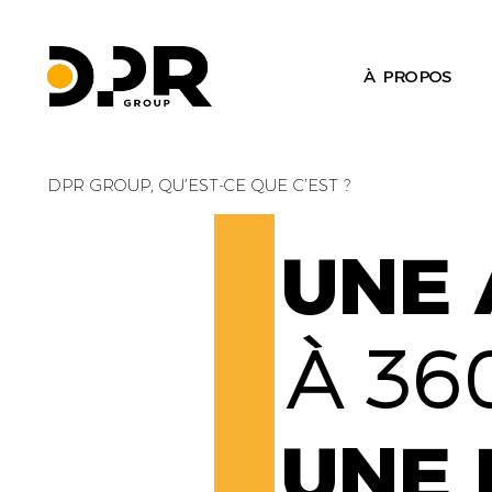
À PROPOS
DPR GROUP, QU’EST-CE QUE C’EST ?
UNE 
À 36
UNE 