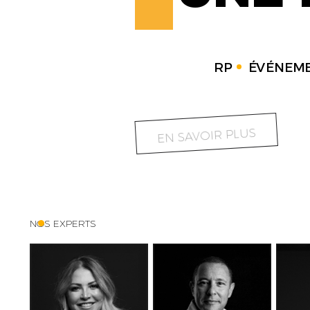
RP
ÉVÉNEME
EN SAVOIR PLUS
NOS EXPERTS