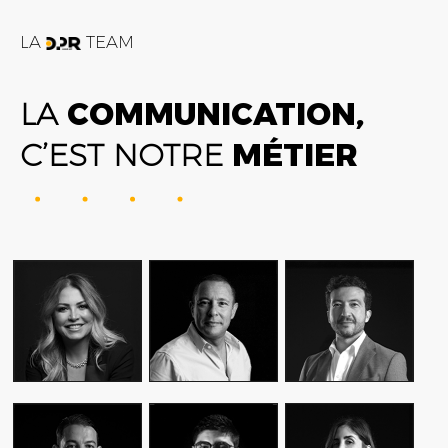
LA
TEAM
LA
COMMUNICATION,
C’EST NOTRE
MÉTIER
FATIME ZOHRA
AMIN FARES
ALEX AXIOTIS
OUTAGHANI
GENERAL