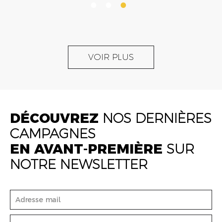
VOIR PLUS
DÉCOUVREZ
NOS DERNIÈRES
CAMPAGNES
EN AVANT-PREMIÈRE
SUR
NOTRE NEWSLETTER