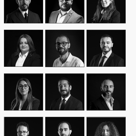
CEO & FOUNDER
CEO & FOUNDER
MANAGER
YASMINE MYRIAM
MALIK IRAQI
MEKKI
WASSIM KASSARI
MANAGING
DIRECTOR OF
CHIEF FINANCIAL
DIRECTOR
OPERATIONS –
OFFICER
PUBLIC RELATIONS
MOUNA EL AZIM
KARIM BENKIRAN
AMINE LAGSSIR
DIRECTOR OF
CHIEF CREATIVE
STRATEGY
OPERATIONS
OFFICER
DIRECTOR
WIAM EL
WALID BAHYA
SAMI SABER
MEKHTOUME
BUSINESS LEAD
MEDIA RELATIONS
PMO CHANGE &
GROUP
DIRECTOR