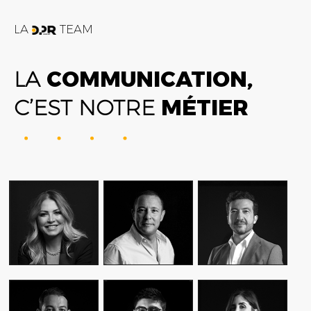
LA
TEAM
LA
COMMUNICATION,
C’EST NOTRE
MÉTIER
FATIME ZOHRA
AMIN FARES
ALEX AXIOTIS
OUTAGHANI
GENERAL