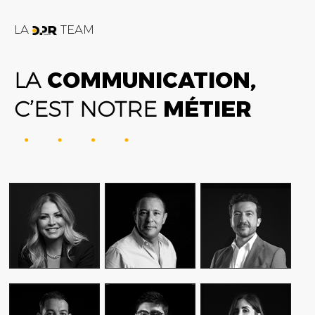
LA
TEAM
LA
COMMUNICATION,
C’EST NOTRE
MÉTIER
FATIME ZOHRA
AMIN FARES
ALEX AXIOTIS
OUTAGHANI
GENERAL