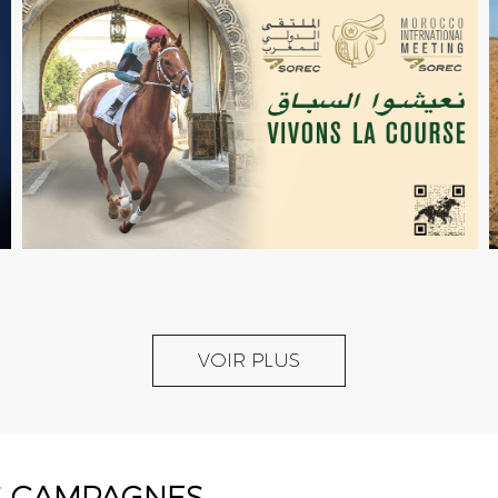
10 X
CERTIFICATES 
VOIR PLUS
EXCELLENCE
S CAMPAGNES