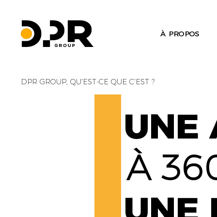
À PROPOS
DPR GROUP, QU’EST-CE QUE C’EST ?
UNE 
À 36
UNE 