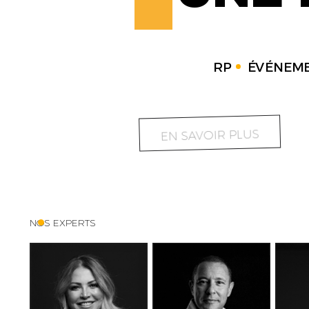
RP
ÉVÉNEME
EN SAVOIR PLUS
NOS EXPERTS