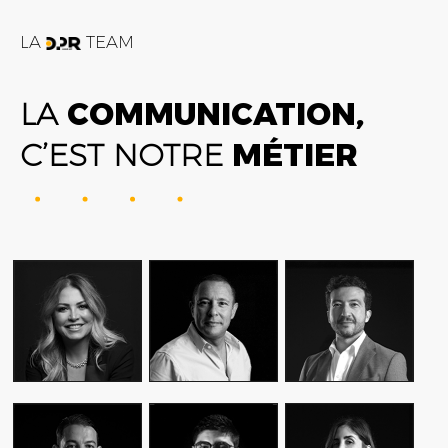
LA
TEAM
LA
COMMUNICATION,
C’EST NOTRE
MÉTIER
FATIME ZOHRA
AMIN FARES
ALEX AXIOTIS
OUTAGHANI
GENERAL