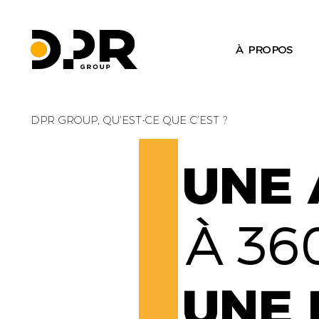
À PROPOS
DPR GROUP, QU’EST-CE QUE C’EST ?
UNE 
À 36
UNE 