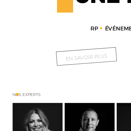
RP
ÉVÉNEME
EN SAVOIR PLUS
NOS EXPERTS