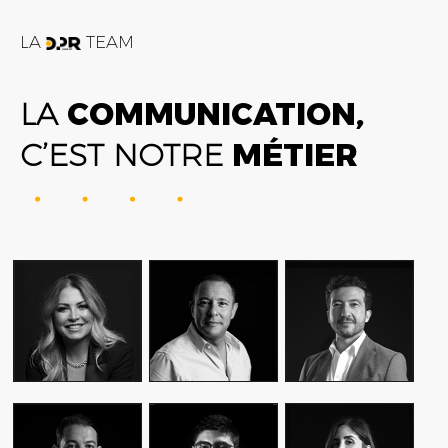
LA
TEAM
LA
COMMUNICATION,
C’EST NOTRE
MÉTIER
FATIME ZOHRA
AMIN FARES
ALEX AXIOTIS
OUTAGHANI
GENERAL