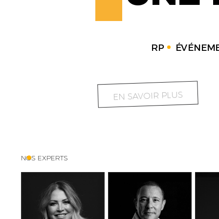
RP
ÉVÉNEME
EN SAVOIR PLUS
NOS EXPERTS