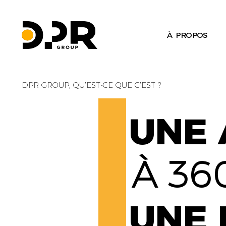
À PROPOS
DPR GROUP, QU’EST-CE QUE C’EST ?
UNE 
À 36
UNE 