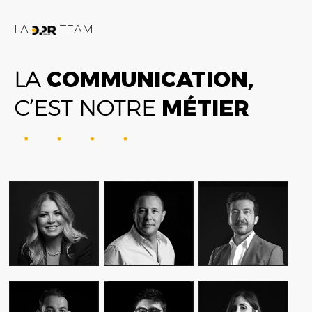
LA
TEAM
LA
COMMUNICATION,
C’EST NOTRE
MÉTIER
FATIME ZOHRA
AMIN FARES
ALEX AXIOTIS
OUTAGHANI
GENERAL