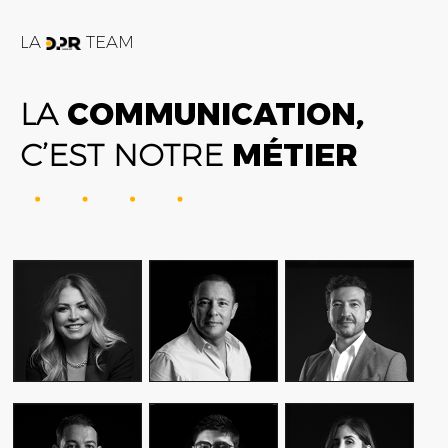
LA
TEAM
LA
COMMUNICATION,
C’EST NOTRE
MÉTIER
FATIME ZOHRA
AMIN FARES
ALEX AXIOTIS
OUTAGHANI
GENERAL