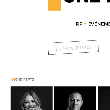
RP
ÉVÉNEME
EN SAVOIR PLUS
NOS EXPERTS