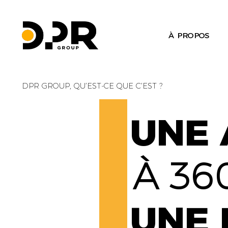
À PROPOS
DPR GROUP, QU’EST-CE QUE C’EST ?
UNE 
À 36
UNE 