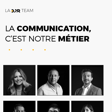
LA
TEAM
LA
COMMUNICATION,
C’EST NOTRE
MÉTIER
FATIME ZOHRA
AMIN FARES
ALEX AXIOTIS
OUTAGHANI
GENERAL