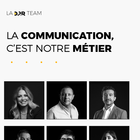
LA
TEAM
LA
COMMUNICATION,
C’EST NOTRE
MÉTIER
FATIME ZOHRA
AMIN FARES
ALEX AXIOTIS
OUTAGHANI
GENERAL