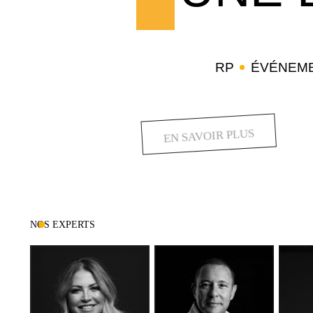
RP
ÉVÉNEME
EN SAVOIR PLUS
NOS EXPERTS