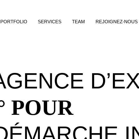
PORTFOLIO
SERVICES
TEAM
REJOIGNEZ-NOUS
AGENCE D’E
0° POUR
DÉMARCHE I