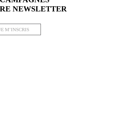
TRE NEWSLETTER
JE M’INSCRIS