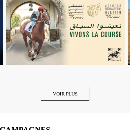
VOIR PLUS
 CAMPAGNES