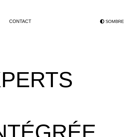
CONTACT
SOMBRE
XPERTS
NTÉGRÉE