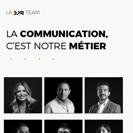
LA
TEAM
LA
COMMUNICATION,
C’EST NOTRE
MÉTIER
FATIME ZOHRA
AMIN FARES
ALEX AXIOTIS
OUTAGHANI
GENERAL