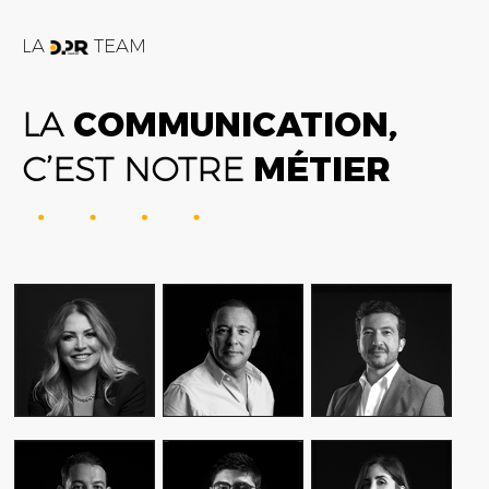
LA
TEAM
LA
COMMUNICATION,
C’EST NOTRE
MÉTIER
FATIME ZOHRA
AMIN FARES
ALEX AXIOTIS
OUTAGHANI
GENERAL