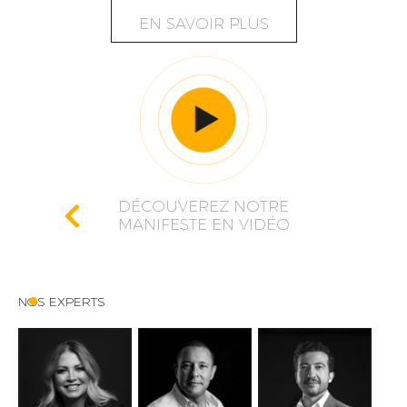
EN SAVOIR PLUS
DÉCOUVEREZ NOTRE
MANIFESTE EN VIDÉO
NOS EXPERTS