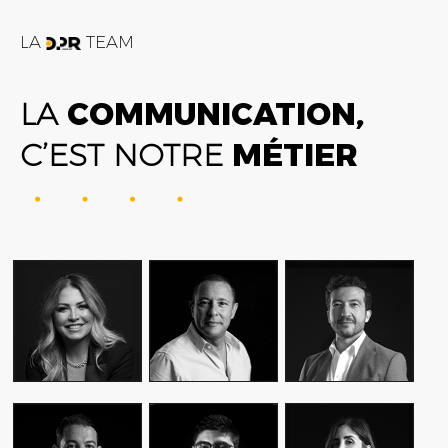
LA
TEAM
LA
COMMUNICATION,
C’EST NOTRE
MÉTIER
FATIME ZOHRA
AMIN FARES
ALEX AXIOTIS
OUTAGHANI
GENERAL